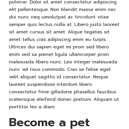
pulvinar. Dolor sit amet consectetur adipiscing
elit pellentesque. Non blandit massa enim nec
dui nunc neq uevolutpat ac tincidunt vitae
semper quis lectus nulla at. Libero justo laoreet
sit amet cursus sit amet. Alique tegetes sit
amet tellus cras adipiscing enim eu turpis.
Ultrices dui sapien eget mi proin sed libero
enim sed sa pienet ligula ullamcorper proin
malesuada libero nunc. Leo integer malesuada
nunc vel risus commodo. Cras se felise eget
velit aliquet sagittis id consectetur. Neque
laoreet suspendisse interdum libero
consectetur frine gilladone phasellus faucibus
scelerisque eleifend donec pretium. Aliquam ut
porttitor leo a diam.
Become a pet