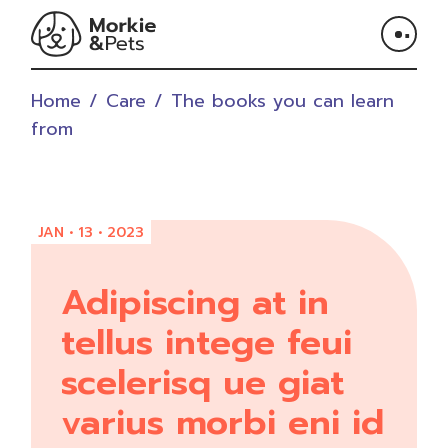
Home
Care
The books you can learn
from
JAN • 13 • 2023
Adipiscing at in
tellus intege feui
scelerisq ue giat
varius morbi eni id