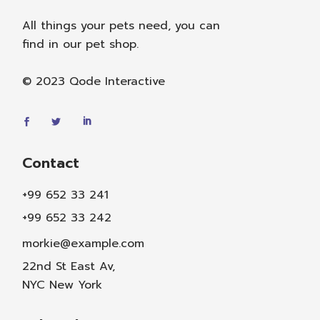
All things your pets need, you can
find in our pet shop.
© 2023
Qode Interactive
Contact
+99 652 33 241
+99 652 33 242
morkie@example.com
22nd St East Av,
NYC New York