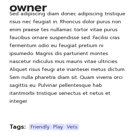
owner
Sed adipiscing diam donec adipiscing tristique
risus nec feugiat in. Rhoncus dolor purus non
enim praese tes nullamac tortor vitae purus
faucibus ornare suspendisse sed. Facilisi cras
fermentum odio eu feugiat pretium ni
ipsumedo. Magnis dis parturient montes
nascetur ridiculus mus mauris vitae ultricies.
Aliquet risus feugi ate inantesei metus dictum.
Sem nulla pharetra diam sit. Quam viverra orci
sagittis eu. Pulvinar pellentesque hab
itantmorbi tristique senectus et netus et
integer.
Tags:
Friendly
Play
Vets