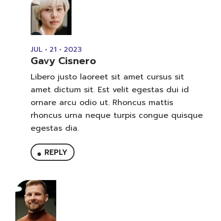
JUL • 21 • 2023
Gavy Cisnero
Libero justo laoreet sit amet cursus sit
amet dictum sit. Est velit egestas dui id
ornare arcu odio ut. Rhoncus mattis
rhoncus urna neque turpis congue quisque
egestas dia.
REPLY