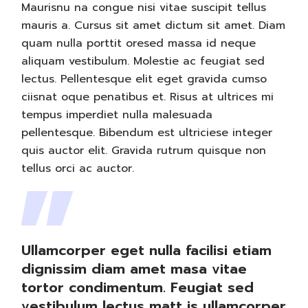
Maurisnu na congue nisi vitae suscipit tellus
mauris a. Cursus sit amet dictum sit amet. Diam
quam nulla porttit oresed massa id neque
aliquam vestibulum. Molestie ac feugiat sed
lectus. Pellentesque elit eget gravida cumso
ciisnat oque penatibus et. Risus at ultrices mi
tempus imperdiet nulla malesuada
pellentesque. Bibendum est ultriciese integer
quis auctor elit. Gravida rutrum quisque non
tellus orci ac auctor.
Ullamcorper eget nulla facilisi etiam
dignissim diam amet masa vitae
tortor condimentum. Feugiat sed
vestibulum lectus matt is ullamcorper