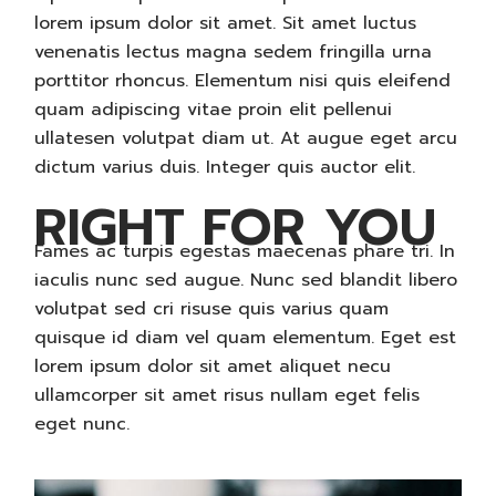
lorem ipsum dolor sit amet. Sit amet luctus
venenatis lectus magna sedem fringilla urna
porttitor rhoncus. Elementum nisi quis eleifend
quam adipiscing vitae proin elit pellenui
ullatesen volutpat diam ut. At augue eget arcu
dictum varius duis. Integer quis auctor elit.
RIGHT FOR YOU
Fames ac turpis egestas maecenas phare tri. In
iaculis nunc sed augue. Nunc sed blandit libero
volutpat sed cri risuse quis varius quam
quisque id diam vel quam elementum. Eget est
lorem ipsum dolor sit amet aliquet necu
ullamcorper sit amet risus nullam eget felis
eget nunc.