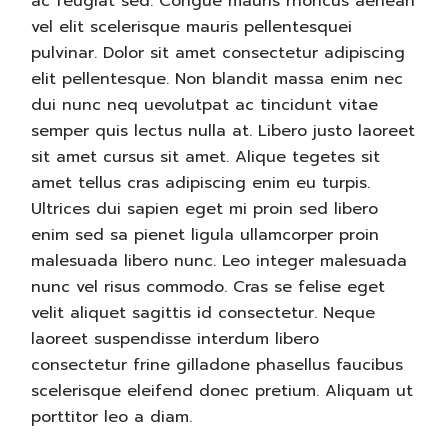
ac feugiat sed. Congue mauris rhoncus aenean
vel elit scelerisque mauris pellentesquei
pulvinar. Dolor sit amet consectetur adipiscing
elit pellentesque. Non blandit massa enim nec
dui nunc neq uevolutpat ac tincidunt vitae
semper quis lectus nulla at. Libero justo laoreet
sit amet cursus sit amet. Alique tegetes sit
amet tellus cras adipiscing enim eu turpis.
Ultrices dui sapien eget mi proin sed libero
enim sed sa pienet ligula ullamcorper proin
malesuada libero nunc. Leo integer malesuada
nunc vel risus commodo. Cras se felise eget
velit aliquet sagittis id consectetur. Neque
laoreet suspendisse interdum libero
consectetur frine gilladone phasellus faucibus
scelerisque eleifend donec pretium. Aliquam ut
porttitor leo a diam.