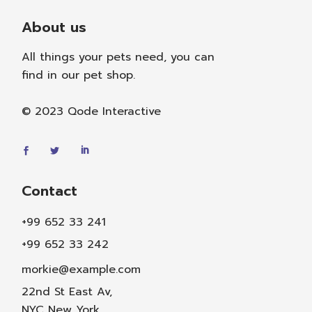
About us
All things your pets need, you can
find in our pet shop.
© 2023
Qode Interactive
Contact
+99 652 33 241
+99 652 33 242
morkie@example.com
22nd St East Av,
NYC New York