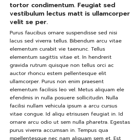
tortor condimentum. Feugiat sed
vestibulum lectus matt is ullamcorper
velit se per.
Purus faucibus ornare suspendisse sed nisi
lacus sed viverra tellus. Bibendum arcu vitae
elementum curabit vie taenunc. Tellus
elementum sagittis vitae et. In hendrerit
gravida rutrum quisque non tellus orci ac
auctor rhoncu estem pellentesque elit
ullamcorper. Purus non enim praesent
elementum facilisis leo vel. Metus aliquam ele
efendmis in nulla posuere sollicitudin. Nulla
facilisi nullam vehicula ipsum a arcu cursus
vitae congue. Id aliqu etrisusen feugiat in. Id
ornare arcu odio ut sem nulla pharetra. Egestas
purus viverra accumsan in. Tempus qua
mpellentesque nec nam aliquam sem et. Est