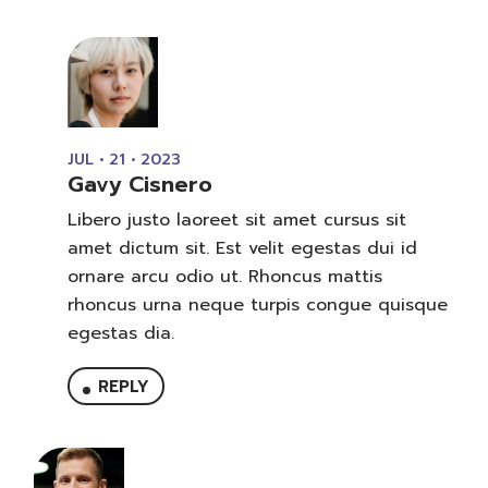
JUL • 21 • 2023
Gavy Cisnero
Libero justo laoreet sit amet cursus sit
amet dictum sit. Est velit egestas dui id
ornare arcu odio ut. Rhoncus mattis
rhoncus urna neque turpis congue quisque
egestas dia.
REPLY